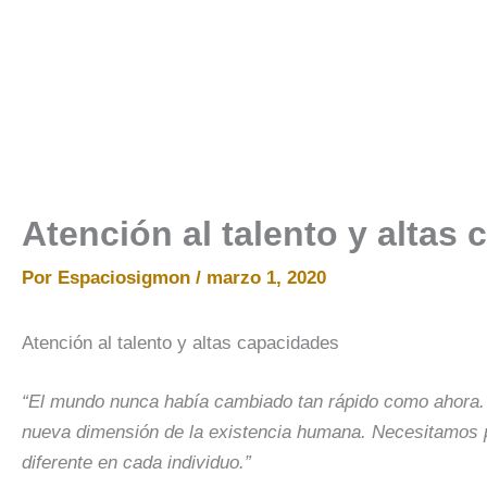
Ir
al
contenido
Atención al talento y altas
Por
Espaciosigmon
/
marzo 1, 2020
Atención al talento y altas capacidades
“El mundo nunca había cambiado tan rápido como ahora. N
nueva dimensión de la existencia humana. Necesitamos pr
diferente en cada individuo.”