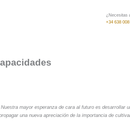
¿Necesitas 
+34 638 008
 capacidades
uestra mayor esperanza de cara al futuro es desarrollar u
opagar una nueva apreciación de la importancia de cultiva