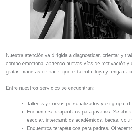
Nuestra atención va dirigida a diagnosticar, orientar y t
campo emocional abriendo nuevas vías de motivación y enf
gratas maneras de hacer que el talento fluya y tenga cabi
Entre nuestros servicios se encuentran:
Talleres y cursos personalizados y en grupo. (
Encuentros terapéuticos para jóvenes. Se abord
escolar, intercambios académicos, becas, volu
Encuentros terapéuticos para padres. Ofrecemos