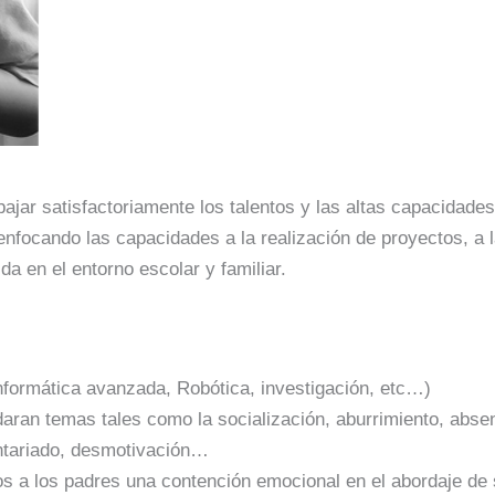
rabajar satisfactoriamente los talentos y las altas capacidad
ocando las capacidades a la realización de proyectos, a la
da en el entorno escolar y familiar.
Informática avanzada, Robótica, investigación, etc…)
aran temas tales como la socialización, aburrimiento, absen
ntariado, desmotivación…
 a los padres una contención emocional en el abordaje de su