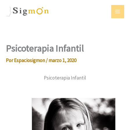
Ir
al
contenido
Psicoterapia Infantil
Por
Espaciosigmon
/
marzo 1, 2020
Psicoterapia Infantil